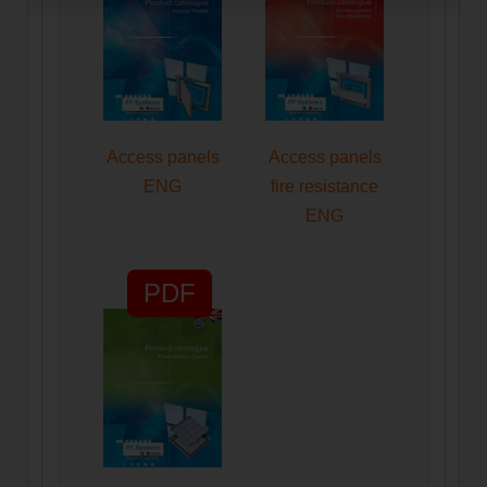
Access panels
Access panels
ENG
fire resistance
ENG
PDF