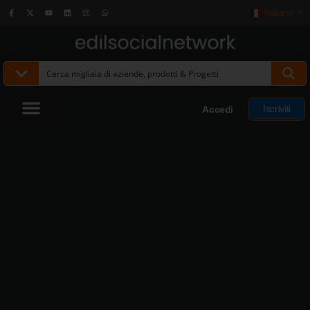
Italiano
▼
Iscriviti
Accedi