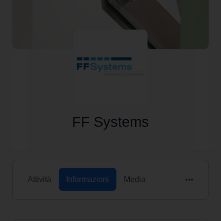
FF Systems
Attività
Informazioni
Media