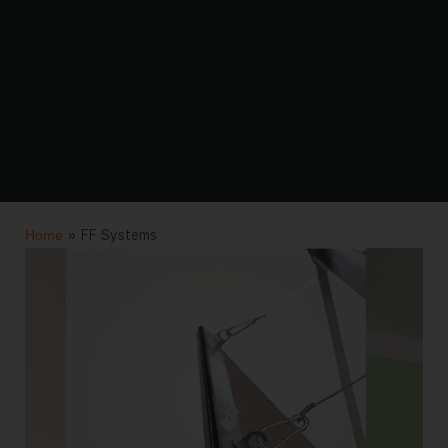
Home
»
FF Systems