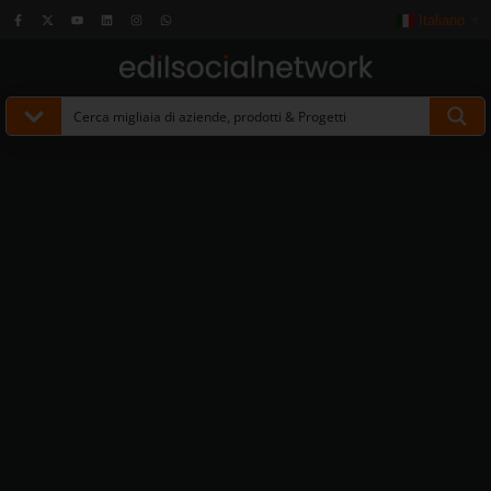
Italiano
▼