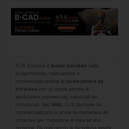
FLIR Systems è
leader mondiale
nella
progettazione, realizzazione e
commercializzazione di
termocamere ad
infrarossi
per un'ampia gamma di
applicazioni commerciali, industriali ed
istituzionali. Nel 1
965
, FLIR Systems ha
commercializzato la prima termocamera ad
infrarossi per l’ispezione di linee ad alta
tensione. Da quel giorno la tecnologia legata