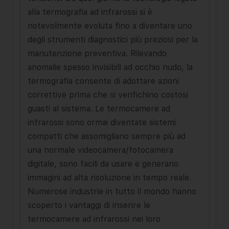
alla termografia ad infrarossi si è
notevolmente evoluta fino a diventare uno
degli strumenti diagnostici più preziosi per la
manutenzione preventiva. Rilevando
anomalie spesso invisibili ad occhio nudo, la
termografia consente di adottare azioni
correttive prima che si verifichino costosi
guasti al sistema. Le termocamere ad
infrarossi sono ormai diventate sistemi
compatti che assomigliano sempre più ad
una normale videocamera/fotocamera
digitale, sono facili da usare e generano
immagini ad alta risoluzione in tempo reale.
Numerose industrie in tutto il mondo hanno
scoperto i vantaggi di inserire le
termocamere ad infrarossi nei loro