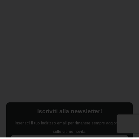
Iscriviti alla newsletter!
Inserisci il tuo indirizzo email per rimanere sempre aggiornato
sulle ultime novità.