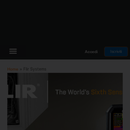
Iscriviti
Accedi
Home
»
Flir Systems