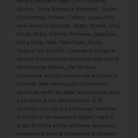
sette stabilimenti negli USA (Portland,
Boston, Santa Barbara e Bozeman), Svezia
(Stoccolma), Estonia (Tallinn). I suoi uffici
sono situati in Australia, Belgio, Brasile, Cina,
Corea, Dubai, Francia, Germania, Giappone,
Hong Kong, Italia, Paesi Bassi, Russia,
Spagna, UK ed USA. L'azienda si rivolge ai
mercati internazionali attraverso una rete di
distribuzione globale, che fornisce
localmente attività commerciale e supporto.
Il mondo della termografia all'infrarosso
racchiude molto più della fabbricazione pura
e semplice di una termocamera. FLIR
Systems non solo si è prefissata l'obiettivo
di fornire le termocamere migliori, ma è in
grado di offrire anche software, accessori,
assistenza e corsi di formazione di altissimo