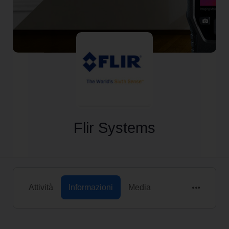
Flir Systems
Attività
Informazioni
Media