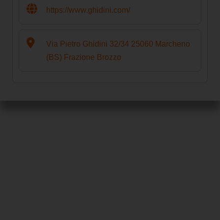
https://www.ghidini.com/
Via Pietro Ghidini 32/34 25060 Marcheno
(BS) Frazione Brozzo