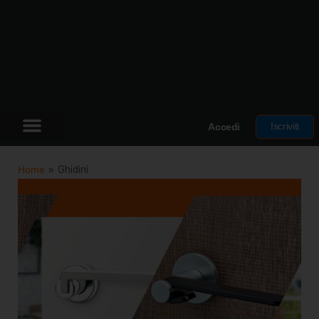
Iscriviti
Accedi
Home
»
Ghidini