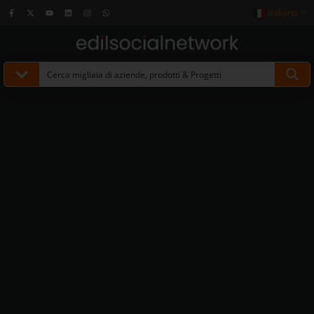
Italiano
▼