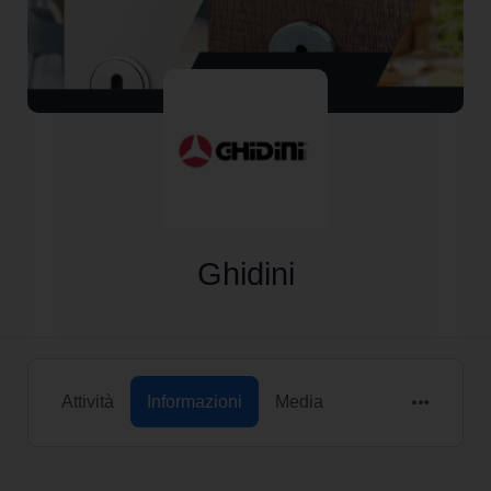
Ghidini
Attività
Informazioni
Media