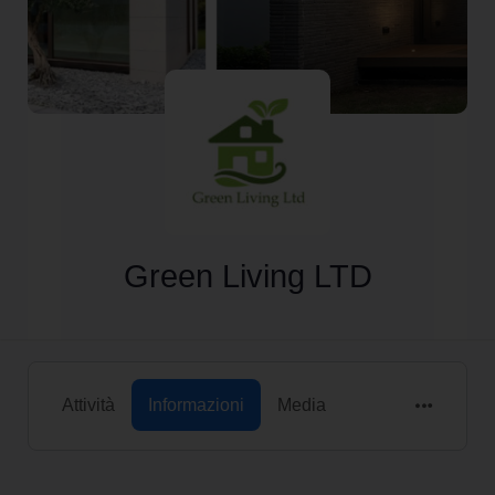
Green Living LTD
Attività
Informazioni
Media