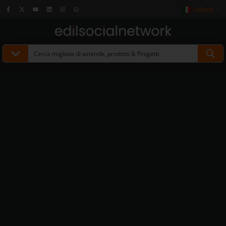
Italiano
▼