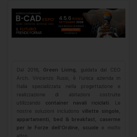
Dal 2016,
Green Living
, guidata dal CEO
Arch. Vincenzo Russi, è l’unica azienda in
Italia specializzata nella progettazione e
realizzazione di abitazioni costruite
utilizzando
container navali riciclati
. Le
nostre soluzioni includono
villette singole
,
appartamenti
,
bed & breakfast
,
caserme
per le Forze dell’Ordine
,
scuole
e molto
altro.