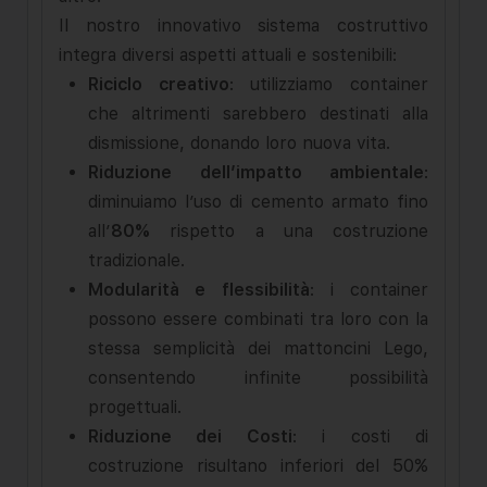
Il nostro innovativo sistema costruttivo
integra diversi aspetti attuali e sostenibili:
Riciclo creativo
: utilizziamo container
che altrimenti sarebbero destinati alla
dismissione, donando loro nuova vita.
Riduzione dell’impatto ambientale
:
diminuiamo l’uso di cemento armato fino
all’
80%
rispetto a una costruzione
tradizionale.
Modularità e flessibilità
: i container
possono essere combinati tra loro con la
stessa semplicità dei mattoncini Lego,
consentendo infinite possibilità
progettuali.
Riduzione dei Costi
: i costi di
costruzione risultano inferiori del 50%