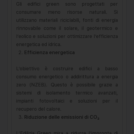
Gli edifici green sono progettati per
consumare meno risorse naturali. Si
utilizzano materiali riciclabili, fonti di energia
rinnovabile come il solare, il geotermico e
l’eolico e soluzioni per ottimizzare l’efficienza
energetica ed idrica.
Efficienza energetica
L’obiettivo è costruire edifici a basso
consumo energetico o addirittura a energia
zero (NZEB). Questo è possibile grazie a
sistemi di isolamento termico avanzati,
impianti fotovoltaici e soluzioni per il
recupero del calore.
Riduzione delle emissioni di CO
₂
L’Edilizia Green mira a ridurre l’impronta di