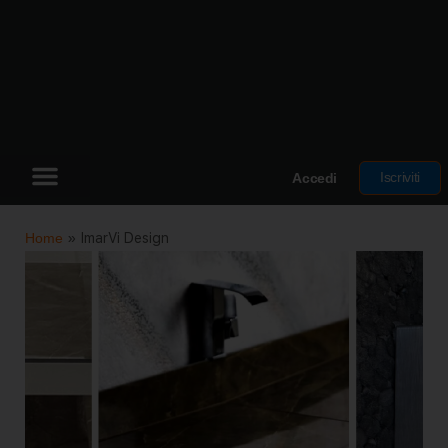
Iscriviti
Accedi
Home
»
ImarVi Design