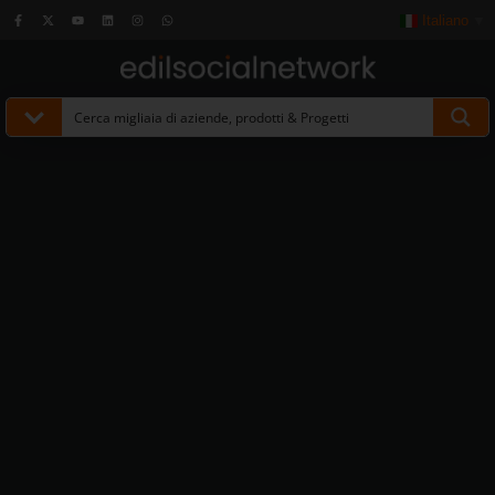
Italiano
▼