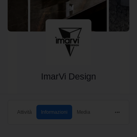
ImarVi Design
Attività
Informazioni
Media