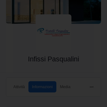
Infissi Pasqualini
Attività
Informazioni
Media