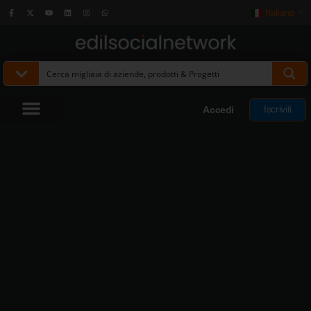
Italiano
▼
Iscriviti
Accedi