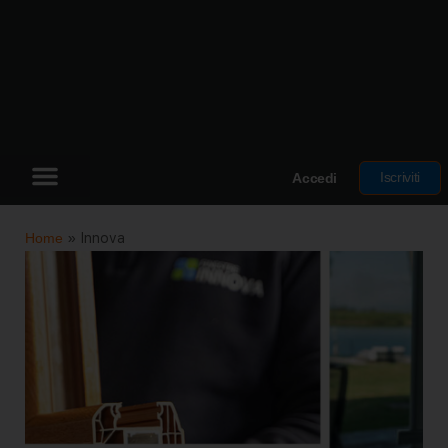
Iscriviti
Accedi
Home
»
Innova