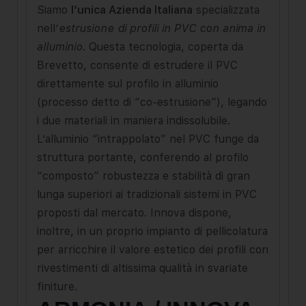
Siamo
l’unica Azienda Italiana
specializzata
nell’
estrusione di profili in PVC con anima in
alluminio
. Questa tecnologia, coperta da
Brevetto, consente di estrudere il PVC
direttamente sul profilo in alluminio
(processo detto di “co-estrusione”), legando
i due materiali in maniera indissolubile.
L’alluminio “intrappolato” nel PVC funge da
struttura portante, conferendo al profilo
“composto” robustezza e stabilità di gran
lunga superiori ai tradizionali sistemi in PVC
proposti dal mercato. Innova dispone,
inoltre, in un proprio impianto di pellicolatura
per arricchire il valore estetico dei profili con
rivestimenti di altissima qualità in svariate
finiture.