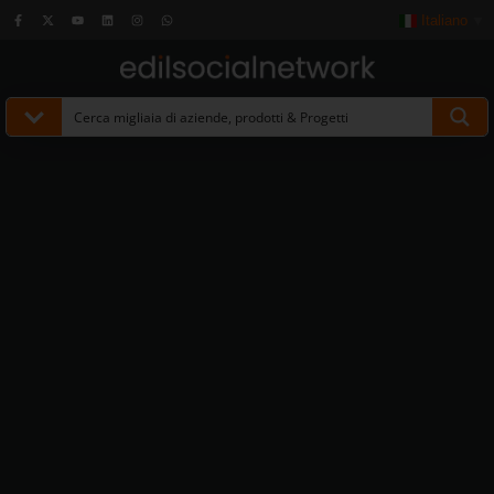
Italiano
▼