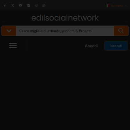
Italiano
▼
Iscriviti
Accedi