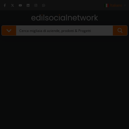
Italiano
▼