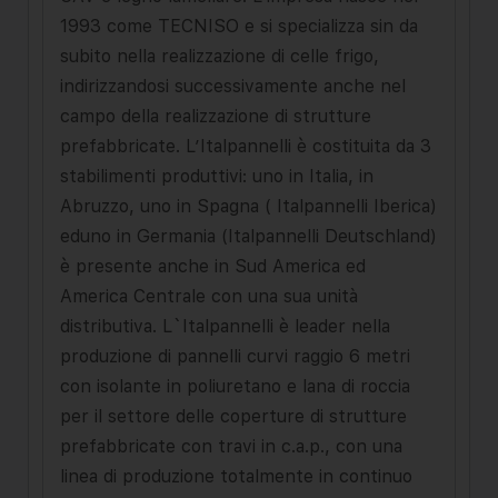
1993 come TECNISO e si specializza sin da
subito nella realizzazione di celle frigo,
indirizzandosi successivamente anche nel
campo della realizzazione di strutture
prefabbricate. L’Italpannelli è costituita da 3
stabilimenti produttivi: uno in Italia, in
Abruzzo, uno in Spagna ( Italpannelli Iberica)
eduno in Germania (Italpannelli Deutschland)
è presente anche in Sud America ed
America Centrale con una sua unità
distributiva. L`Italpannelli è leader nella
produzione di pannelli curvi raggio 6 metri
con isolante in poliuretano e lana di roccia
per il settore delle coperture di strutture
prefabbricate con travi in c.a.p., con una
linea di produzione totalmente in continuo