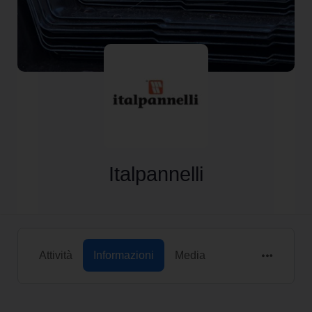
Italpannelli
Attività
Informazioni
Media