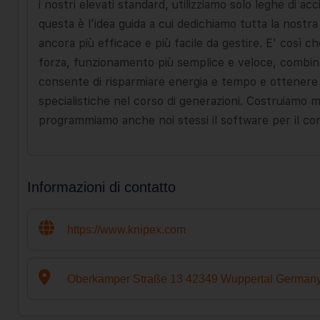
i nostri elevati standard, utilizziamo solo leghe di a
questa è l'idea guida a cui dedichiamo tutta la nostr
ancora più efficace e più facile da gestire. E' così 
forza, funzionamento più semplice e veloce, combinaz
consente di risparmiare energia e tempo e ottenere 
specialistiche nel corso di generazioni. Costruiamo m
programmiamo anche noi stessi il software per il co
Informazioni di contatto
https://www.knipex.com
Oberkamper Straße 13 42349 Wuppertal German