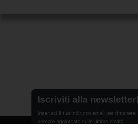
Iscriviti alla newsletter
Inserisci il tuo indirizzo email per rimanere
sempre aggiornato sulle ultime novità.