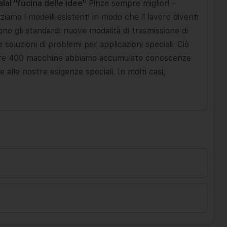
lal "fucina delle idee"
Pinze sempre migliori -
iamo i modelli esistenti in modo che il lavoro diventi
ono gli standard: nuove modalità di trasmissione di
oluzioni di problemi per applicazioni speciali. Ciò
 oltre 400 macchine abbiamo accumulato conoscenze
alle nostre esigenze speciali. In molti casi,