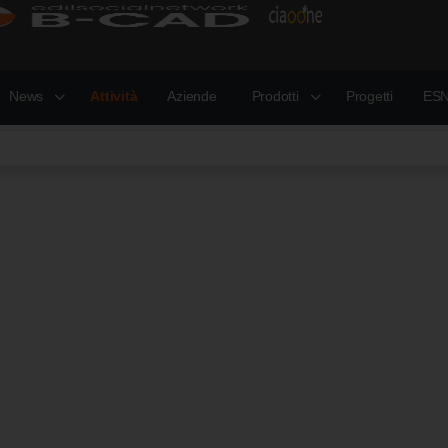
News
Attività
Aziende
Prodotti
Progetti
ESN