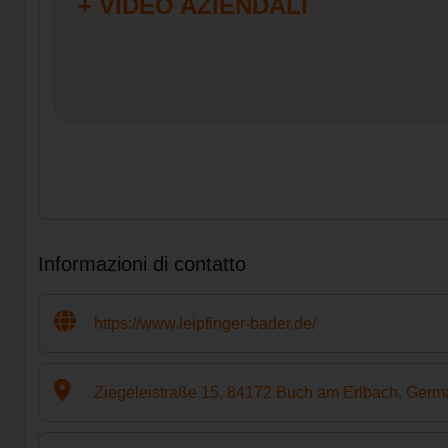
+ VIDEO AZIENDALI
Informazioni di contatto
https://www.leipfinger-bader.de/
Ziegeleistraße 15, 84172 Buch am Erlbach, Germ