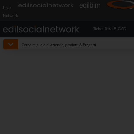
Live
Network
Ticket fiera B-CAD