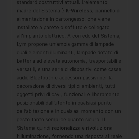
standard costruttivi attuali. L’elemento
madre del Sistema è
K-Wireless
, pannello di
alimentazione in cartongesso, che viene
installato a parete o soffitto e collegato
all’impianto elettrico. A corredo del Sistema,
Lym propone un’ampia gamma di lampade
quali elementi illuminanti, lampade dotate di
batteria ad elevata autonomia, trasportabili e
versatili, e una serie di dispositivi come casse
audio Bluetooth e accessori passivi per la
decorazione di diversi tipi di ambienti, tutti
oggetti privi di cavi, funzionali e liberamente
posizionabili dall’utente in qualsiasi punto
dell’abitazione e in qualsiasi momento con un
gesto tanto semplice quanto sicuro. Il
Sistema quindi
razionalizza
e
rivoluziona
l’illuminazione, fornendo una risposta al reale