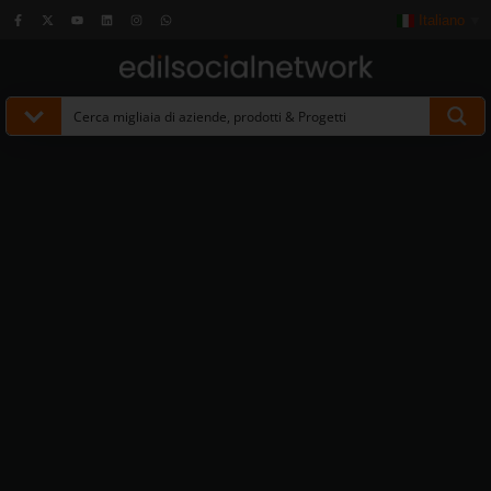
Italiano
▼