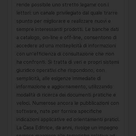
rende possibile uno stretto legame con i
lettori: un canale privilegiato dal quale trarre
spunto per migliorare e realizzare nuovi e
sempre interessanti prodotti. Le banche dati
a catalogo, on-line e off-line, consentono di
accedere ad una molteplicità di informazioni
con un'efficienza di consultazione che non
ha confronti. Si tratta di veri e propri sistemi
giuridico operativi che rispondono, con
semplicità, alle esigenze immediate di
informazione e aggiornamento, utilizzando
modalità di ricerca dei documenti pratiche e
veloci. Numerose ancora le pubblicazioni con
software, nate per fornire specifiche
indicazioni applicative ed orientamenti pratici.
La Casa Editrice, da anni, rivolge un impegno
sempre maggiore alle tematiche relative ad