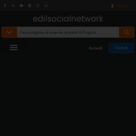
Italiano
▼
Iscriviti
Accedi