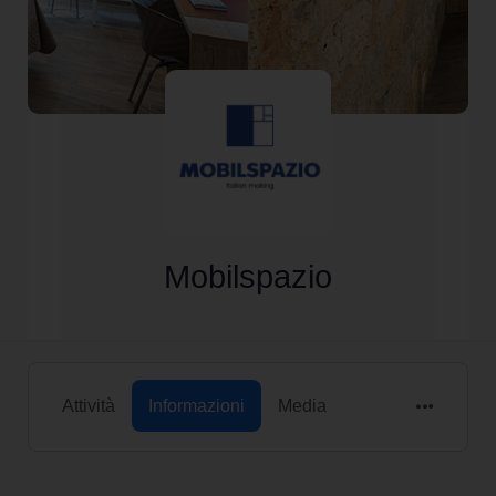
Mobilspazio
Attività
Informazioni
Media