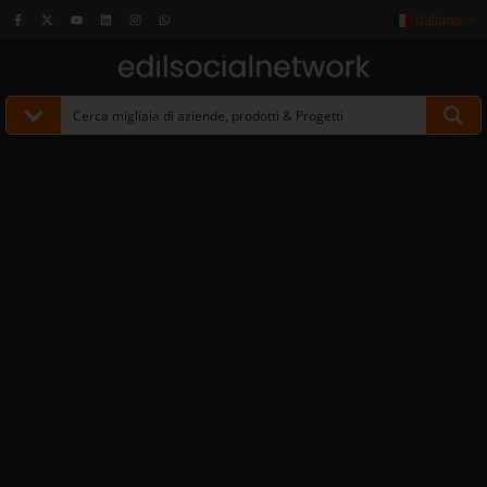
Italiano
▼