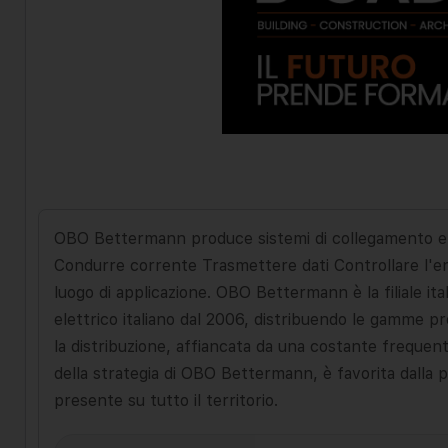
OBO Bettermann produce sistemi di collegamento e fi
Condurre corrente Trasmettere dati Controllare l'energ
luogo di applicazione. OBO Bettermann è la filiale it
elettrico italiano dal 2006, distribuendo le gamme p
la distribuzione, affiancata da una costante frequentaz
della strategia di OBO Bettermann, è favorita dalla p
presente su tutto il territorio.