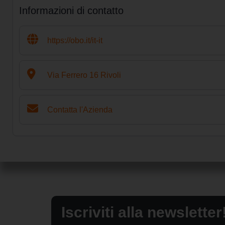
Informazioni di contatto
https://obo.it/it-it
Via Ferrero 16 Rivoli
Contatta l'Azienda
Iscriviti alla newsletter