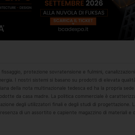
ssaggio, protezione sovratensione e fulmini, canalizzazioni
ia. I nostri sistemi si basano su prodotti di elevata qualità 
aliana della nota multinazionale tedesca ed ha la propria sede
rodotte da casa madre. La politica commerciale è caratteriz
ione degli utilizzatori finali e degli studi di progettazione.
resenza di un assortito e capiente magazzino di materiali e da