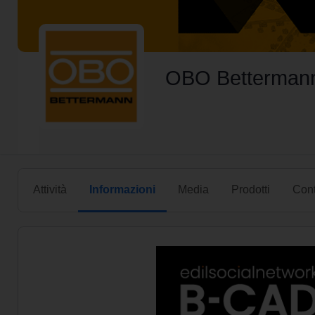
OBO Betterman
Attività
Informazioni
Media
Prodotti
Cont