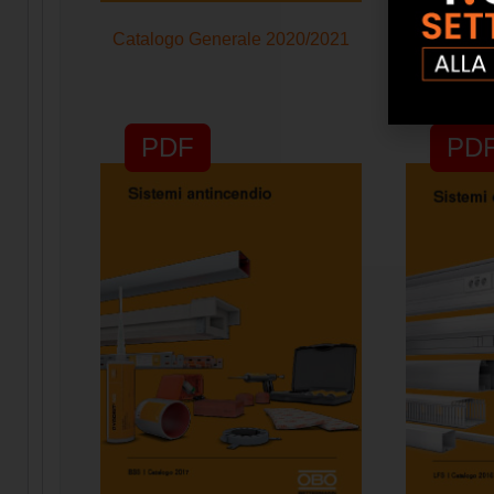
Catalogo Generale 2020/2021
Catalogo S
PDF
PD