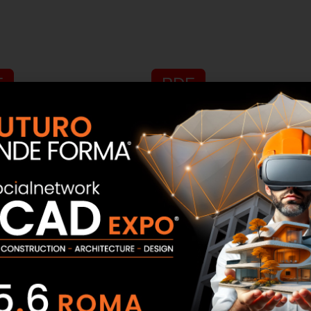
F
PDF