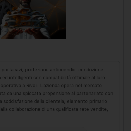
 portacavi, protezione antincendio, conduzione.
ed intelligenti con compatibilità ottimale al loro
 operativa a Rivoli. L’azienda opera nel mercato
zata da una spiccata propensione al partenariato con
 La soddisfazione della clientela, elemento primario
lla collaborazione di una qualificata rete vendite,