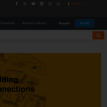
Italiano
▼
 Academy
Annunci e lavoro
Iscriviti
Accedi