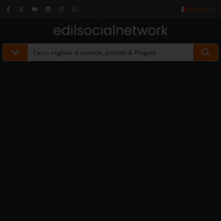
Italiano
▼