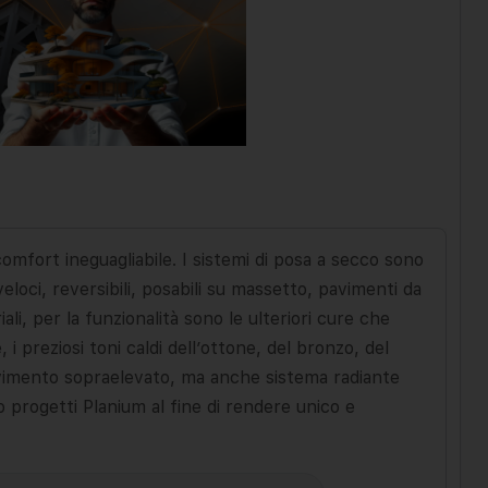
omfort ineguagliabile. I sistemi di posa a secco sono
loci, reversibili, posabili su massetto, pavimenti da
iali, per la funzionalità sono le ulteriori cure che
, i preziosi toni caldi dell’ottone, del bronzo, del
avimento sopraelevato, ma anche sistema radiante
io progetti Planium al fine di rendere unico e