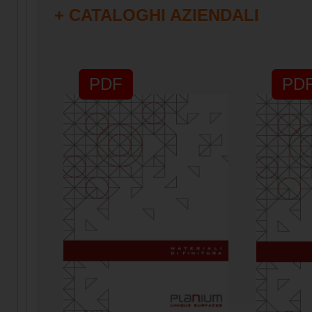
+ CATALOGHI AZIENDALI
PDF
PD