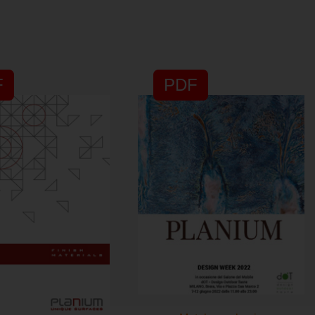
F
PDF