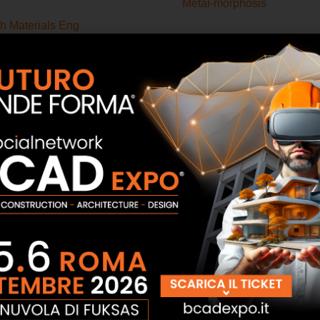
Metal-morphosis
sh Materials Eng