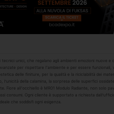
tecnici unici, che regalano agli ambienti emozioni nuove e c
vanzate per rispettare l'ambiente e per essere funzionali, ve
etica delle finiture, per la qualità e la riciclabilità dei mater
, l’unicità della calamina, la sorpresa delle superfici ossidate
ste. Fiore all'occhiello è MR01 Modulo Radiante, non solo p
assi consumi. Ogni cliente è supportato a richiesta dall’uffic
ideale che soddisfi ogni esigenza.