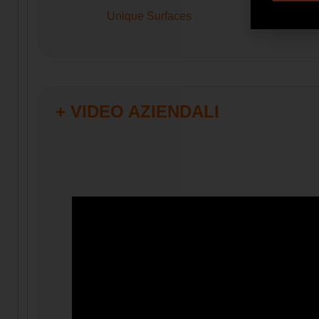
Unique Surfaces
+ VIDEO AZIENDALI