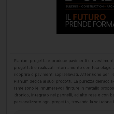
Planium progetta e produce pavimenti e rivestimenti 
progettati e realizzati internamente con tecnologie a
ricoprire o pavimenti sopraelevati. Attenzione per l’est
Planium dedica ai suoi prodotti. La purezza dell’acciaio
rame sono le innumerevoli finiture in metallo propo
idronico, integrato nei pannelli, ad alte rese e con b
personalizzato ogni progetto, trovando la soluzione 