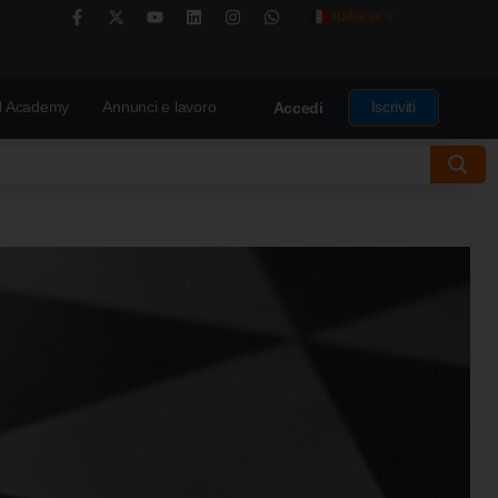
Italiano
▼
 Academy
Annunci e lavoro
Iscriviti
Accedi