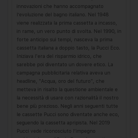
innovazioni che hanno accompagnato
l’evoluzione del bagno italiano. Nel 1948
viene realizzata la prima cassetta a incasso,
in rame, un vero punto di svolta. Nel 1990, in
forte anticipo sui tempi, nasceva la prima
cassetta italiana a doppio tasto, la Pucci Eco.
Iniziava l'era del risparmio idrico, che
sarebbe poi diventato un dovere etico. La
campagna pubblicitaria relativa aveva un
headline, "Acqua, oro del futuro", che
metteva in risalto la questione ambientale e
la necessità di usare con razionalità il nostro
bene più prezioso. Negli anni seguenti tutte
le cassette Pucci sono diventate anche eco,
seguendo la cassetta apripista. Nel 2019
Pucci vede riconosciuto l’impegno