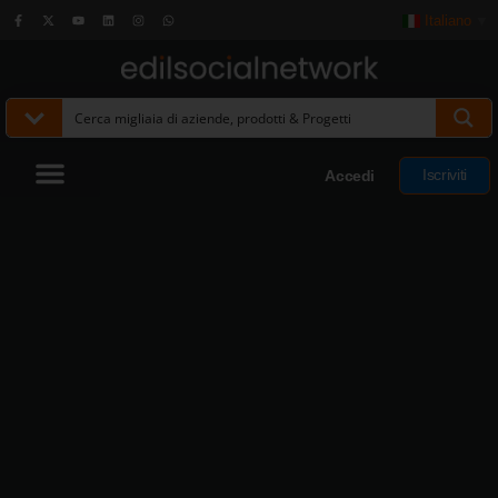
Italiano
▼
Iscriviti
Accedi