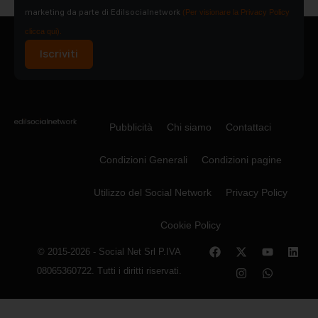
marketing da parte di Edilsocialnetwork
(Per visionare la Privacy Policy
clicca qui).
Iscriviti
Pubblicità
Chi siamo
Contattaci
Condizioni Generali
Condizioni pagine
Utilizzo del Social Network
Privacy Policy
Cookie Policy
© 2015-2026 - Social Net Srl P.IVA
08065360722. Tutti i diritti riservati.