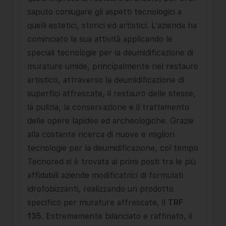
saputo coniugare gli aspetti tecnologici a
quelli estetici, storici ed artistici. L’azienda ha
cominciato la sua attività applicando le
speciali tecnologie per la deumidificazione di
murature umide, principalmente nel restauro
artistico, attraverso la deumidificazione di
superfici affrescate, il restauro delle stesse,
la pulizia, la conservazione e il trattamento
delle opere lapidee ed archeologiche. Grazie
alla costante ricerca di nuove e migliori
tecnologie per la deumidificazione, col tempo
Tecnored si è trovata ai primi posti tra le più
affidabili aziende modificatrici di formulati
idrofobizzanti, realizzando un prodotto
specifico per murature affrescate, il
TRF
135
. Estremamente bilanciato e raffinato, il