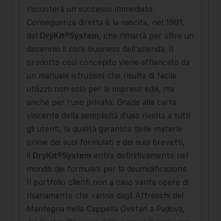
riscuoterà un successo immediato.
Conseguenza diretta è la nascita, nel 1991,
del
DryKit®System
, che rimarrà per oltre un
decennio il core business dell’azienda. Il
prodotto così concepito viene affiancato da
un manuale istruzioni che risulta di facile
utilizzo non solo per le imprese edili, ma
anche per l’uso privato. Grazie alla carta
vincente della semplicità d’uso rivolta a tutti
gli utenti, la qualità garantita delle materie
prime dei suoi formulati e dei suoi brevetti,
il
DryKit®System
entra definitivamente nel
mondo dei formulati per la deumidificazione.
Il portfolio clienti non a caso vanta opere di
risanamento che vanno dagli Affreschi del
Mantegna nella Cappella Ovetari a Padova,