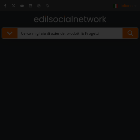
Italiano
▼