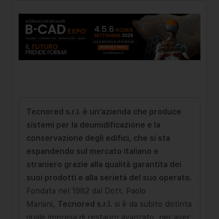
Tecnored s.r.l. è un’azienda che produce
sistemi per la deumidificazione e la
conservazione degli edifici, che si sta
espandendo sul mercato italiano e
straniero grazie alla qualità garantita dei
suoi prodotti e alla serietà del suo operato.
Fondata nel 1982 dal Dott. Paolo
Mariani,
Tecnored s.r.l.
si è da subito distinta
quale impresa di restauro avanzato, per aver