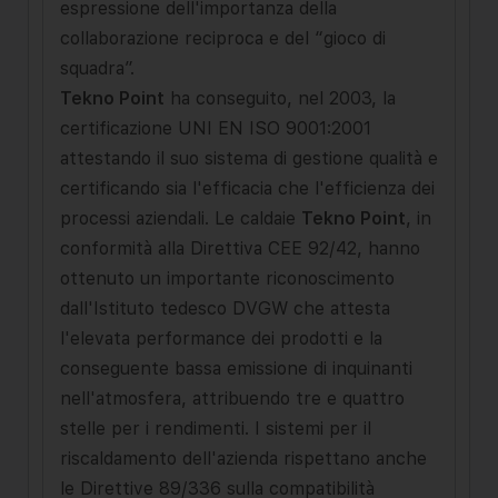
espressione dell'importanza della
collaborazione reciproca e del “gioco di
squadra”.
Tekno Point
ha conseguito, nel 2003, la
certificazione UNI EN ISO 9001:2001
attestando il suo sistema di gestione qualità e
certificando sia l'efficacia che l'efficienza dei
processi aziendali. Le caldaie
Tekno Point
, in
conformità alla Direttiva CEE 92/42, hanno
ottenuto un importante riconoscimento
dall'Istituto tedesco DVGW che attesta
l'elevata performance dei prodotti e la
conseguente bassa emissione di inquinanti
nell'atmosfera, attribuendo tre e quattro
stelle per i rendimenti. I sistemi per il
riscaldamento dell'azienda rispettano anche
le Direttive 89/336 sulla compatibilità