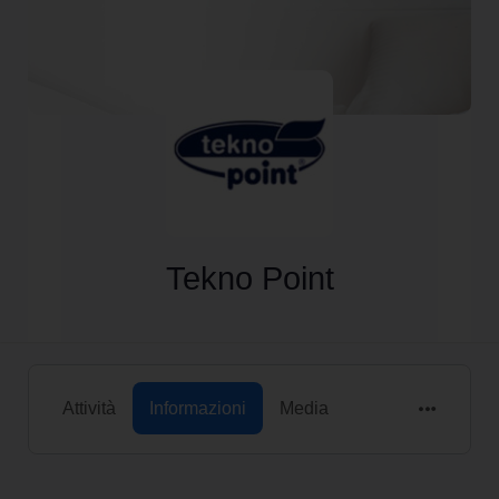
Tekno Point
Attività
Informazioni
Media