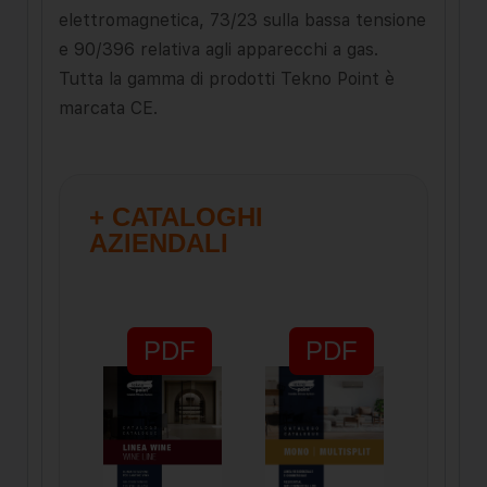
elettromagnetica, 73/23 sulla bassa tensione
e 90/396 relativa agli apparecchi a gas.
Tutta la gamma di prodotti Tekno Point è
marcata CE.
+ CATALOGHI
AZIENDALI
PDF
PDF