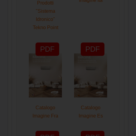
Imagine Ita
Prodotti
"Sistema
Idronico"
Tekno Point
PDF
PDF
Catalogo
Catalogo
Imagine Fra
Imagine Es