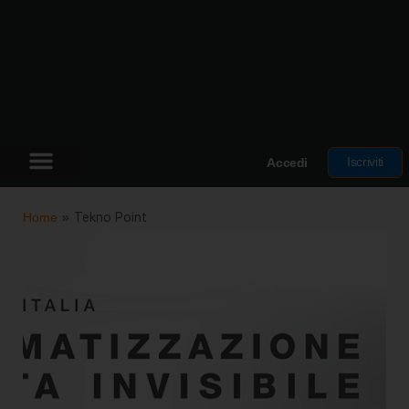
Iscriviti
Accedi
Home
»
Tekno Point