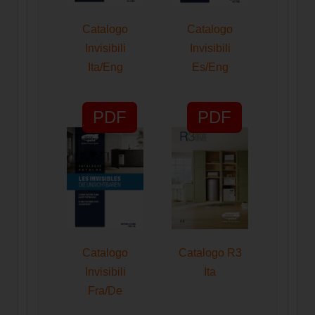
Catalogo
Catalogo
Invisibili
Invisibili
Ita/Eng
Es/Eng
PDF
PDF
Catalogo
Catalogo R3
Invisibili
Ita
Fra/De