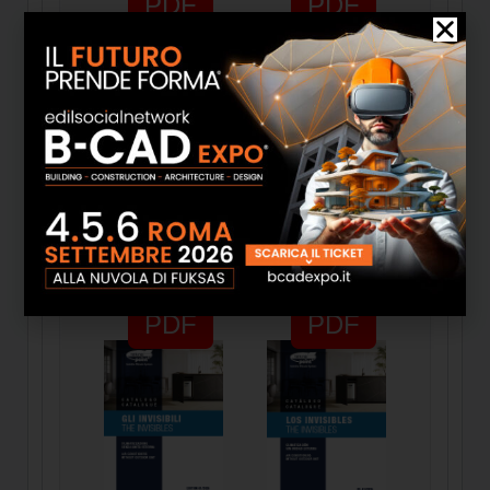
PDF
PDF
Catalogo
Catalogo
Imagine Eng
Imagine De
PDF
PDF