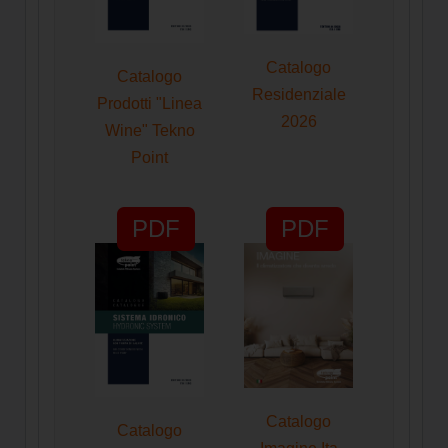
Catalogo
Catalogo
Residenziale
Prodotti "Linea
2026
Wine" Tekno
Point
PDF
PDF
Catalogo
Catalogo