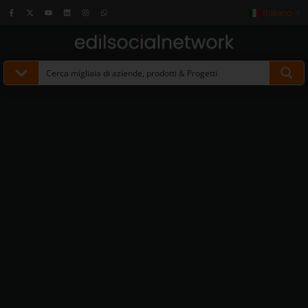
Italiano
▼