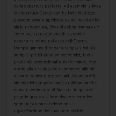
della copertura perfetta. Ad esempio la linea
di coperture Genus non ha limiti di utilizzo,
possono essere applicate sia sui nuovi edifici
sia in ricopertura, dove si debba risanare un
tetto realizzato con vecchi sistemi di
copertura, come nel caso dell’Eternit.
L’ampia gamma di coperture spazia dai più
semplici profili sicuri ed economici, fino a
profili più pre­stazionali e performanti, che
grazie alla loro sezione rispondo­no alle più
elevate richieste progettuali. Alcuni profili
simmetrici vengono spesso utilizzati anche
come rivestimento di facciata, in quanto
proprio grazie alla loro eleganza estetica
sono un’ot­tima soluzione per la
riqualificazione dell’involucro edilizio.