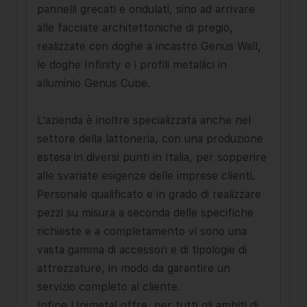
pannelli grecati e ondulati, sino ad arrivare
alle facciate archi­tettoniche di pregio,
realizzate con doghe a incastro Genus Wall,
le doghe Infinity e i profili metallici in
alluminio Genus Cube.
L’azienda è inoltre specializzata anche nel
settore della lattoneria, con una produzione
estesa in diversi punti in Italia, per sop­perire
alle svariate esigenze delle imprese clienti.
Personale qualificato e in grado di realizzare
pezzi su misura a seconda delle specifiche
richieste e a completamento vi sono una
vasta gamma di accessori e di tipologie di
attrezzature, in modo da garantire un
servizio completo al cliente.
Infine Unimetal offre, per tutti gli ambiti di