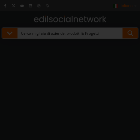
Italiano
▼