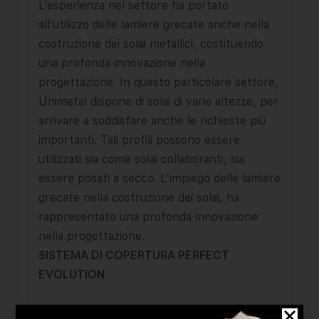
L’esperienza nel settore ha portato
all’utilizzo delle lamiere grecate anche nella
costruzione dei solai metallici, costituen­do
una profonda innovazione nella
progettazione. In questo particolare settore,
Unimetal dispone di solai di varie altezze, per
arrivare a soddisfare anche le richieste più
importanti. Tali profili possono essere
utilizzati sia come solai collaboranti, sia
essere posati a secco. L’impiego delle lamiere
grecate nella co­struzione dei solai, ha
rappresentato una profonda innovazione
nella progettazione.
SISTEMA DI COPERTURA PERFECT
EVOLUTION
Un prodotto di punta è Perfect Evolution: