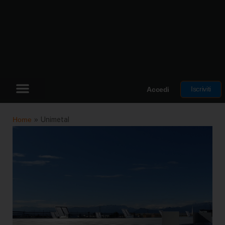
Iscriviti
Accedi
Home
»
Unimetal