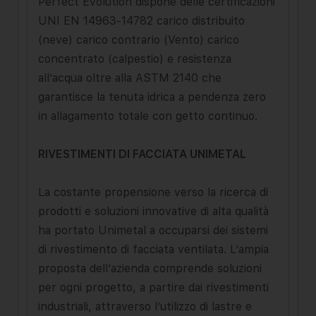
Perfect Evolution dispone delle certificazioni
UNI EN 14963-14782 carico distribuito
(neve) carico contrario (Vento) carico
concentrato (calpestio) e resistenza
all’acqua oltre alla ASTM 2140 che
garantisce la tenuta idrica a pendenza zero
in allagamento to­tale con getto continuo.
RIVESTIMENTI DI FACCIATA UNIMETAL
La costante propensione verso la ricerca di
prodotti e soluzioni innovative di alta qualità
ha portato Unimetal a occuparsi dei sistemi
di rivestimento di facciata ventilata. L’ampia
proposta dell’azienda comprende soluzioni
per ogni progetto, a partire dai rivestimenti
industriali, attraverso l’utilizzo di lastre e