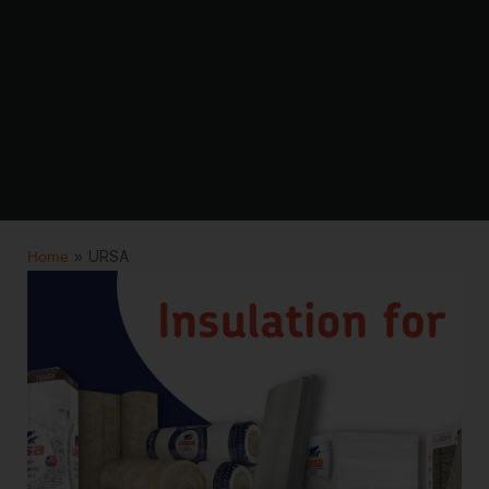
Home
»
URSA