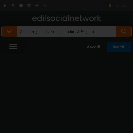
Italiano
▼
Iscriviti
Accedi