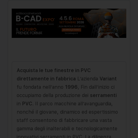
Acquista le tue finestre in PVC
direttamente in fabbrica
L’azienda
Variant
fu fondata nell’anno
1996
, Fin dall’inizio ci
occupiamo della produzione dei
serramenti
in
PVC
. Il parco macchine all’avanguardia,
nonché il giovane, dinamico ed espertissimo
staff consentono di fabbricare una vasta
gamma degli inalterabili e tecnologicamente
innovativi serramenti in PVC. La diligenza