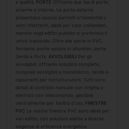
e qualità.
PORTE
Offriamo due tipi di porte,
esterne e interne. Le porte esterne
presentano spesso pannelli ornamentali o
vetri riflettenti, ideali per case unifamiliari,
mentre negli edifici pubblici si preferisce il
vetro traslucido. Oltre alle porte in PVC,
forniamo anche opzioni in alluminio, porte
Gerda e Porta.
AVVOLGIBILI
Per gli
avvolgibili, offriamo soluzioni complete,
compresi avvolgibili a monoblocco, tende e
cassonetti per ristrutturazioni. Tutti sono
dotati di controllo manuale con cinghia o
elettrico con telecomando, gestibile
centralmente per facilità d'uso.
FINESTRE
PVC
Le nostre finestre PVC sono ideali per
vari edifici, con soluzioni adatte a diverse
esigenze di efficienza energetica.