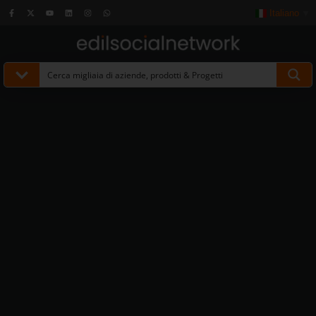
Italiano
▼