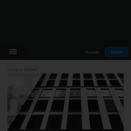
Iscriviti
Accedi
Home
»
Variant