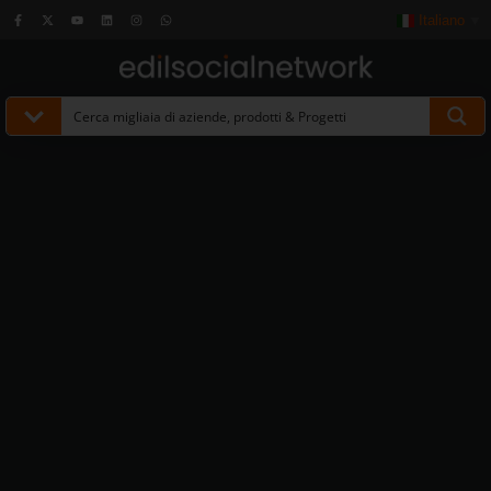
Italiano
▼