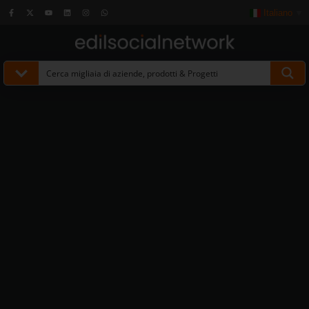
Italiano
▼