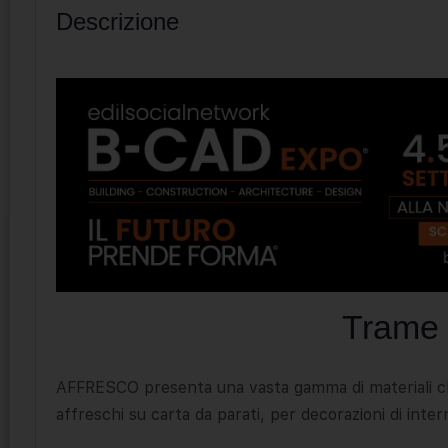
Descrizione
Trame 
AFFRESCO presenta una vasta gamma di materiali che
affreschi su carta da parati, per decorazioni di inter