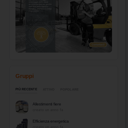
Gruppi
PIÙ RECENTE
ATTIVO
POPOLARE
Allestimenti fiere
creato un anno fa
Efficienza energetica
creato un anno fa