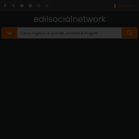
Italiano
▼