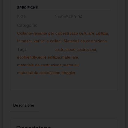
SPECIFICHE
SKU:
1ba9c245fc94
Categorie:
Collante-rasante per calcestruzzo cellulare
,
Edilizia
,
Intonaci, vernici e collanti
,
Materiali da costruzione
Tags:
costruzione
,
costruzioni
,
ecofriendly
,
edile
,
edilizia
,
materiale
,
materiale da costruzione
,
materiali
,
materiali da costruzione
,
torggler
Descrizione