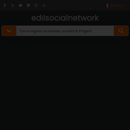
Italiano
▼