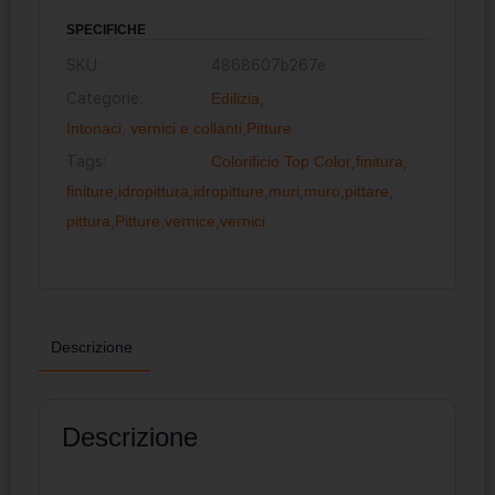
SPECIFICHE
SKU:
4868607b267e
Categorie:
Edilizia
,
Intonaci, vernici e collanti
,
Pitture
Tags:
Colorificio Top Color
,
finitura
,
finiture
,
idropittura
,
idropitture
,
muri
,
muro
,
pittare
,
pittura
,
Pitture
,
vernice
,
vernici
Descrizione
Descrizione