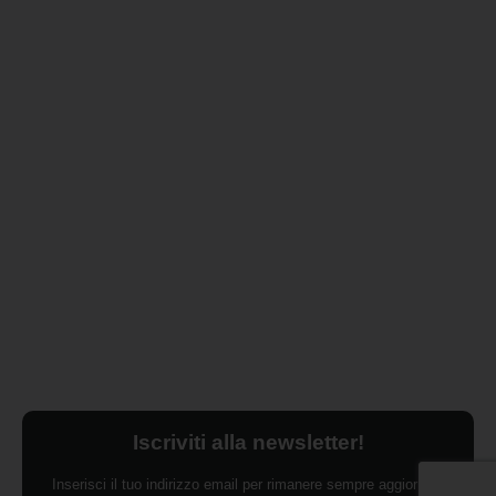
Iscriviti alla newsletter!
Inserisci il tuo indirizzo email per rimanere sempre aggiornato