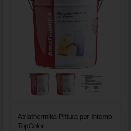
Atriathermika Pittura per Interno
TopColor