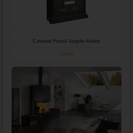
Cassette Postali Singole Alubox
SCOPRI