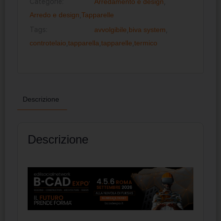
Categorie:
Arredamento e design
,
Arredo e design
,
Tapparelle
Tags:
avvolgibile
,
biva system
,
controtelaio
,
tapparella
,
tapparelle
,
termico
Descrizione
Descrizione