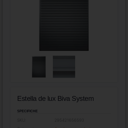
Estella de lux Biva System
SPECIFICHE
SKU:
295421656593