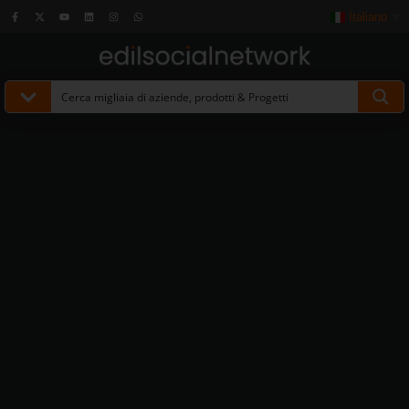
Italiano
▼