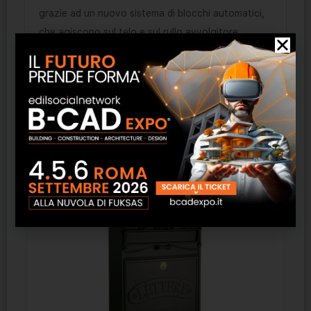
grazie ad un nuovo sistema di blocchi automatici,
che agiscono sul telo e sul rullo avvolgitore,
assicurando la massima protezione contro i
tentativi di effrazione.
Prodotti correlati