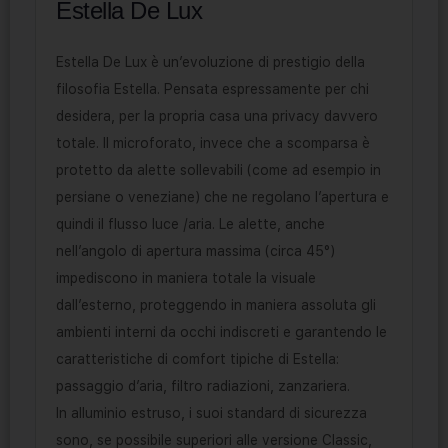
Estella De Lux
Estella De Lux è un’evoluzione di prestigio della
filosofia Estella. Pensata espressamente per chi
desidera, per la propria casa una privacy davvero
totale. Il microforato, invece che a scomparsa è
protetto da alette sollevabili (come ad esempio in
persiane o veneziane) che ne regolano l’apertura e
quindi il flusso luce /aria. Le alette, anche
nell’angolo di apertura massima (circa 45°)
impediscono in maniera totale la visuale
dall’esterno, proteggendo in maniera assoluta gli
ambienti interni da occhi indiscreti e garantendo le
caratteristiche di comfort tipiche di Estella:
passaggio d’aria, filtro radiazioni, zanzariera.
In alluminio estruso, i suoi standard di sicurezza
sono, se possibile superiori alle versione Classic,