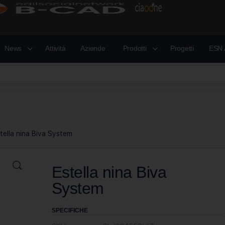
News
Attività
Aziende
Prodotti
Progetti
ESN 
tella nina Biva System
Estella nina Biva
System
SPECIFICHE