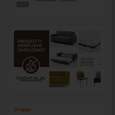
Termoimbotte - Coprimuro
Gruppi