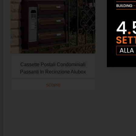
Cassette Postali Condominiali
Passanti In Recinzione Alubox
SCOPRI