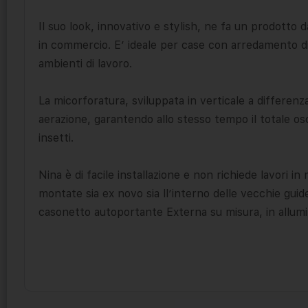
Il suo look, innovativo e stylish, ne fa un prodotto 
in commercio. E’ ideale per case con arredamento di s
ambienti di lavoro.
La micorforatura, sviluppata in verticale a differenz
aerazione, garantendo allo stesso tempo il totale os
insetti.
Nina è di facile installazione e non richiede lavori 
montate sia ex novo sia ll’interno delle vecchie guid
casonetto autoportante Externa su misura, in allumin