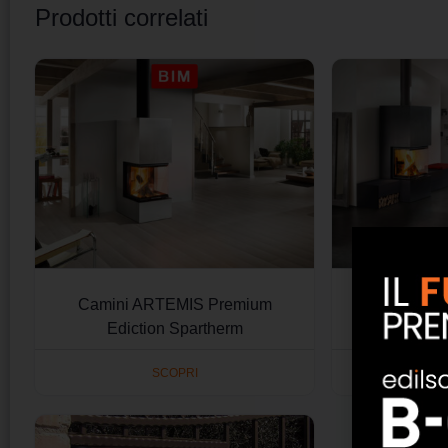
Prodotti correlati
Camini ARTEMIS Premium
Camini ARES
Ediction Spartherm
S
SCOPRI