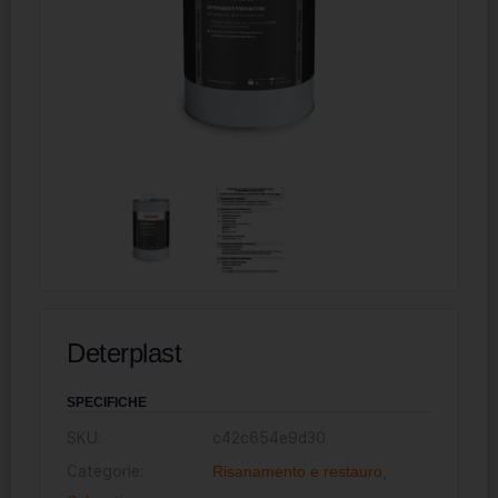
Deterplast
SPECIFICHE
SKU:
c42c654e9d30
Categorie:
Risanamento e restauro
,