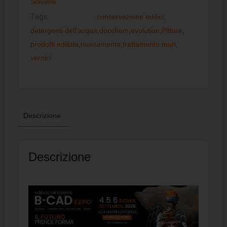
Solventi
Tags:
conservazione edifici
,
detergenti dell'acqua
,
docchem
,
evolution
,
Pitture
,
prodotti edilizia
,
risanamento
,
trattamento muri
,
vernici
Descrizione
Descrizione