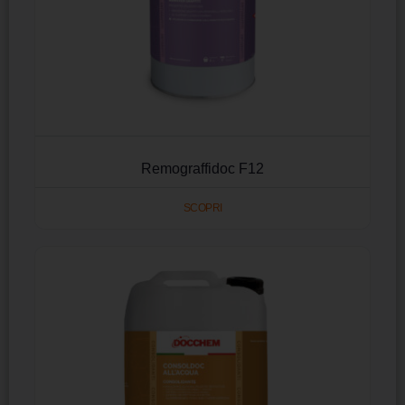
Remograffidoc F12
SCOPRI