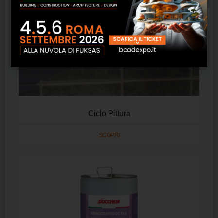
Ciclo Pittura
SCOPRI