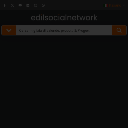
Italiano
▼