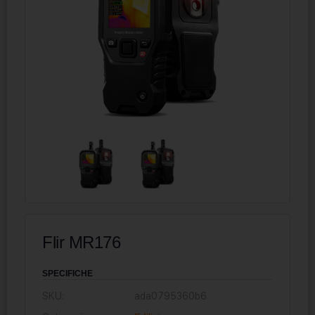
Flir MR176
SPECIFICHE
SKU:
ada0795360b6