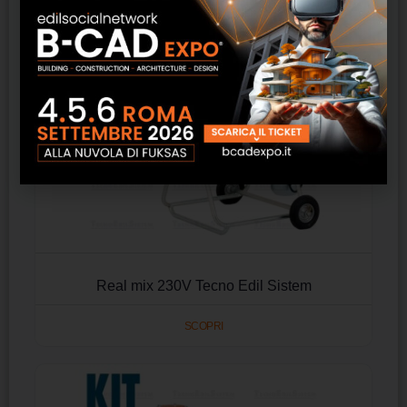
Real mix 230V Tecno Edil Sistem
SCOPRI