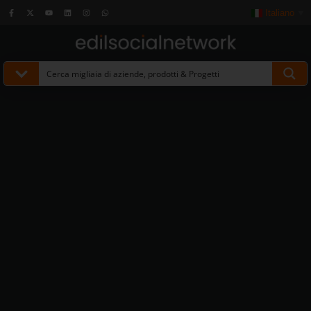
Italiano
▼