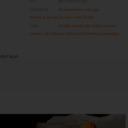
SKU:
ab37d5645134
Categorie:
Arredamento e design
,
Arredo e design
,
Arredo hotel
,
Tavoli
Tags:
arredo
,
arredo per hotel
,
camera
,
camera da letto
,
fas-italia
,
hotel
,
mobile
,
portavaligie