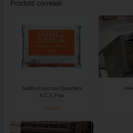
Prodotti correlati
Sabbia Essiccata Quarzifera
Arre
A.C.S. Plus
SCOPRI