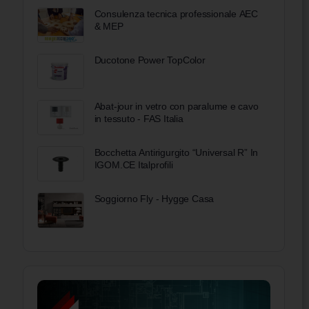
Consulenza tecnica professionale AEC
& MEP
Ducotone Power TopColor
Abat-jour in vetro con paralume e cavo
in tessuto - FAS Italia
Bocchetta Antirigurgito “Universal R” In
IGOM.CE Italprofili
Soggiorno Fly - Hygge Casa