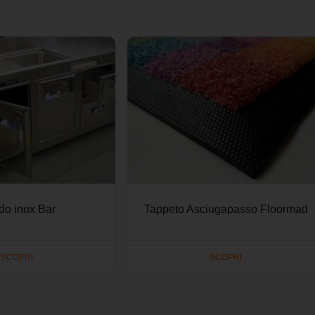
do inox Bar
Tappeto Asciugapasso Floormad
SCOPRI
SCOPRI