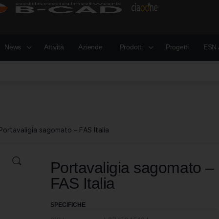
News
Attività
Aziende
Prodotti
Progetti
ESN 
Portavaligia sagomato – FAS Italia
Portavaligia sagomato –
FAS Italia
SPECIFICHE