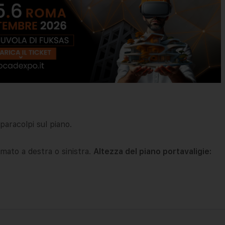
paracolpi sul piano.
ato a destra o sinistra.
Altezza del piano portavaligie: