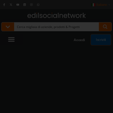
Italiano
▼
Iscriviti
Accedi