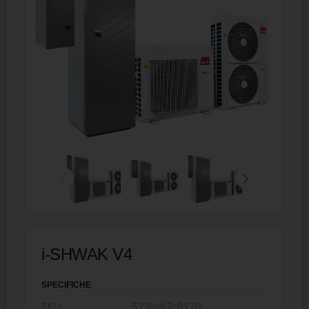
i-SHWAK V4
SPECIFICHE
SKU:
5718cb7c9270