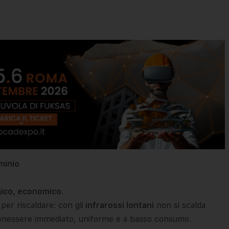
uminio
gico, economico.
 per riscaldare: con gli
infrarossi lontani
non si scalda
enessere immediato, uniforme e a basso consumo.