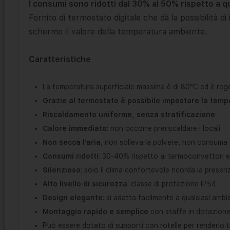
I consumi sono ridotti dal 30% al 50% rispetto a que
Fornito di termostato digitale che dà la possibilità 
schermo il valore della temperatura ambiente.
Caratteristiche
La temperatura superficiale massima è di 80°C ed è rego
Grazie al termostato è possibile impostare la temp
Riscaldamento uniforme, senza stratificazione
Calore immediato
: non occorre preriscaldare i locali
Non secca l’aria
, non solleva la polvere, non consuma
Consumi ridotti
: 30-40% rispetto ai termoconvettori e
Silenzioso
: solo il clima confortevole ricorda la presen
Alto livello di sicurezza
: classe di protezione IP54
Design elegante
: si adatta facilmente a qualsiasi ambi
Montaggio rapido e semplice
con staffe in dotazion
Può essere dotato di supporti con rotelle per renderlo t