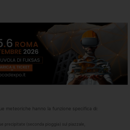
que meteoriche hanno la funzione specifica di:
ue precipitate (seconda pioggia) sul piazzale,