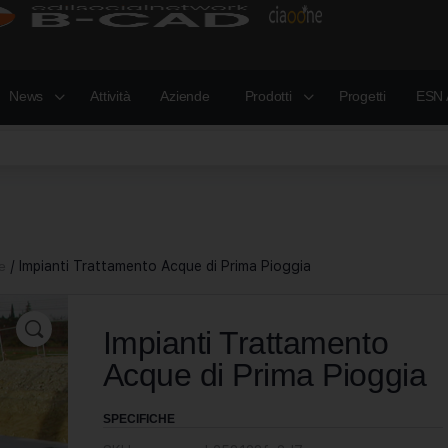
News
Attività
Aziende
Prodotti
Progetti
ESN 
e
/ Impianti Trattamento Acque di Prima Pioggia
Impianti Trattamento
Acque di Prima Pioggia
SPECIFICHE