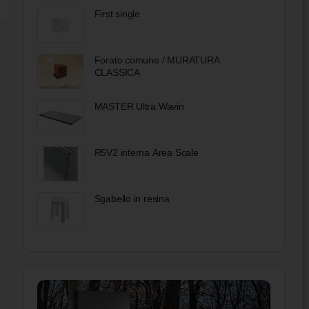
First single
Forato comune / MURATURA
CLASSICA
MASTER Ultra Wavin
R5V2 interna Area Scale
Sgabello in resina