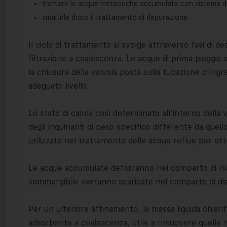
trattare le acque meteoriche accumulate con sistema d
smaltirle dopo il trattamento di depurazione.
Il ciclo di trattamento si svolge attraverso fasi di d
filtrazione a coalescenza. Le acque di prima pioggia
la chiusura della valvola posta sulla tubazione d’in
adeguato livello.
Lo stato di calma così determinato all’interno della
degli inquinanti di peso specifico differente da quell
utilizzate nel trattamento delle acque reflue per ott
Le acque accumulate defluiranno nel comparto di ri
sommergibile verranno scaricate nel comparto di dis
Per un ulteriore affinamento, la massa liquida chiarif
adsorbente a coalescenza, utile a rimuovere quelle 