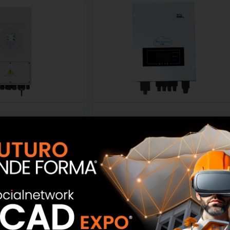
er Hybrid Plus
Inverter ZCS AZZURRO
SCOPRI
SCOPRI