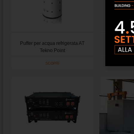
Puffer per acqua refrigerata AT
Sistema A
Tekno Point
SCOPRI