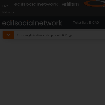
Live
Network
Ticket fiera B-CAD