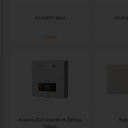
Arco ATH Italia
AT-Acq
SCOPRI
Azzurro ZCS Inverter di Stringa
Easy
Trifase