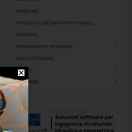
MURATURE
PROGETTAZIONE INFRASTRUTTURALE
RESTAURO
RISANAMENTO E RESTAURO
SENZA CATEGORIA
SERVIZI
SOFTWARE