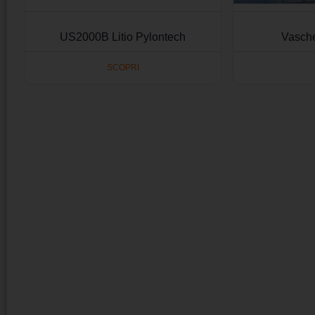
US2000B Litio Pylontech
Vasch
SCOPRI