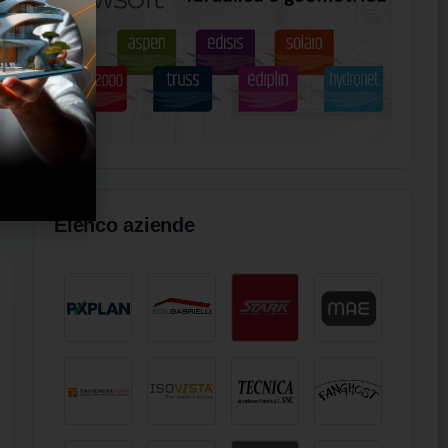
Elenco aziende