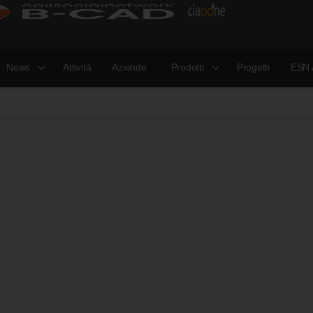
News
Attività
Aziende
Prodotti
Progetti
ESN 