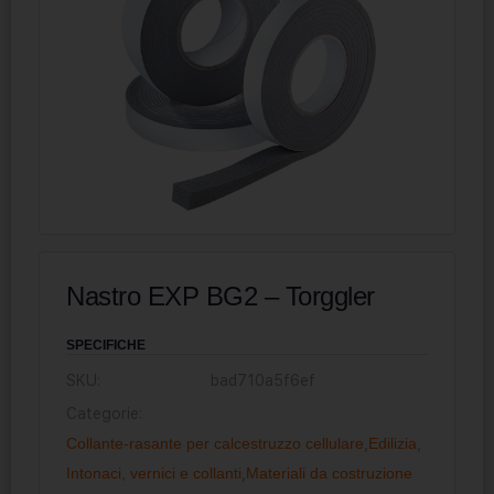
Nastro EXP BG2 – Torggler
SPECIFICHE
SKU:
bad710a5f6ef
Categorie:
Collante-rasante per calcestruzzo cellulare
,
Edilizia
,
Intonaci, vernici e collanti
,
Materiali da costruzione