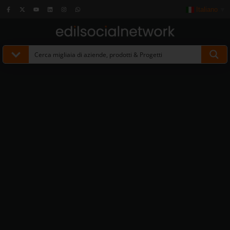
Italiano
▼