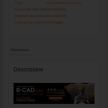
Tags:
costruzione
,
costruzioni
,
ecofriendly
,
edile
,
edilizia
,
materiale
,
materiale da costruzione
,
materiali
,
materiali da costruzione
,
torggler
Descrizione
Descrizione