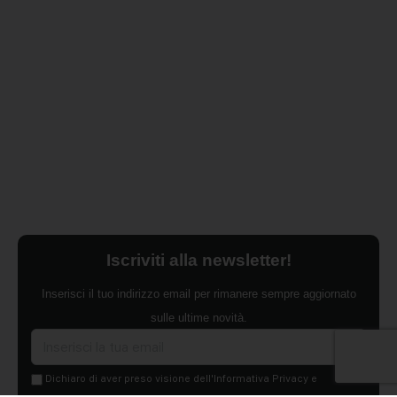
Iscriviti alla newsletter!
Inserisci il tuo indirizzo email per rimanere sempre aggiornato
sulle ultime novità.
Dichiaro di aver preso visione dell'Informativa Privacy e