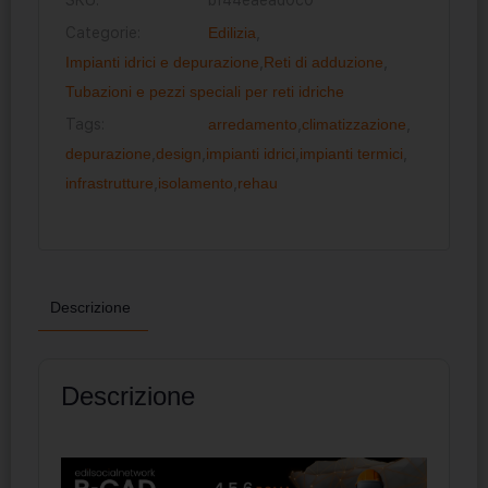
Categorie:
Edilizia
,
Impianti idrici e depurazione
,
Reti di adduzione
,
Tubazioni e pezzi speciali per reti idriche
Tags:
arredamento
,
climatizzazione
,
depurazione
,
design
,
impianti idrici
,
impianti termici
,
infrastrutture
,
isolamento
,
rehau
Descrizione
Descrizione