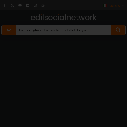
Italiano
▼