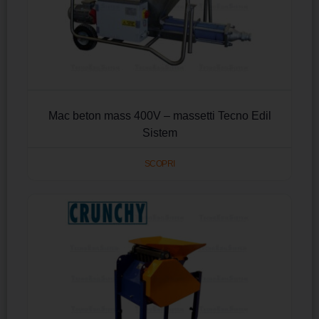
Mac beton mass 400V – massetti Tecno Edil
Sistem
SCOPRI