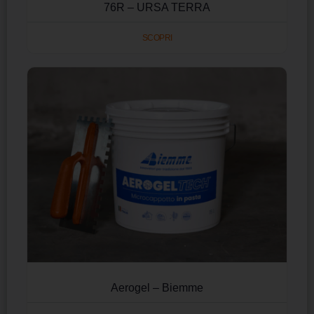
76R – URSA TERRA
SCOPRI
Aerogel – Biemme