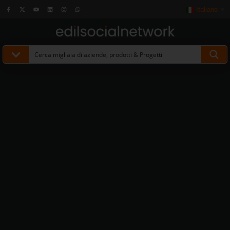
Italiano
▼