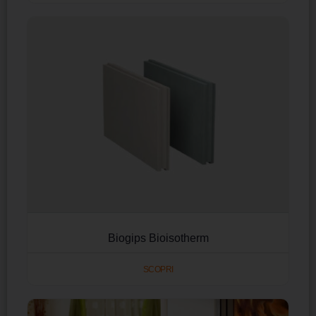
Biogips Bioisotherm
SCOPRI