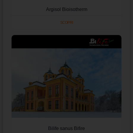
Argisol Bioisotherm
SCOPRI
Bilife sanus Bifire