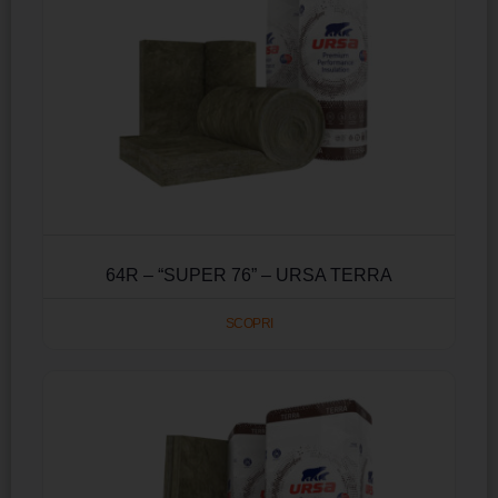
64R – “SUPER 76” – URSA TERRA
SCOPRI