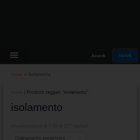
Iscriviti
Accedi
Home
»
isolamento
Home
/ Prodotti taggati “isolamento”
isolamento
Visualizzazione di 1-36 di 227 risultati