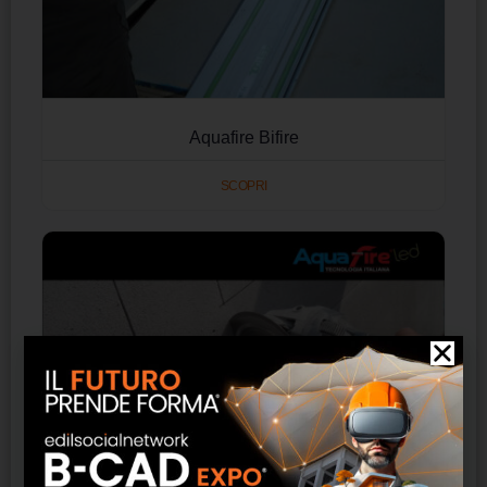
Aquafire Bifire
SCOPRI