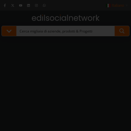
Italiano
▼