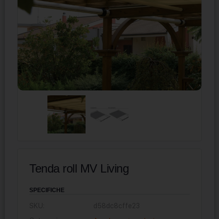
Tenda roll MV Living
SPECIFICHE
SKU:
d58dc8cffe23