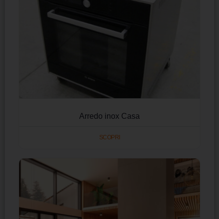
Arredo inox Casa
SCOPRI