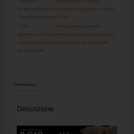
Categorie:
Arredamento e design
,
Arredo e design
,
Arredo urbano e giardino
,
Outdoor
,
Soluzioni da esterno
,
Tende
Tags:
esterni
,
esterno
,
giardini
,
giardino
,
mv living
,
outdoor
,
pergole
,
riparare
,
ripararsi
,
riparo
,
sole
,
struttura
,
tenda
,
tenda da sole
,
tende
,
tende da sole
Descrizione
Descrizione