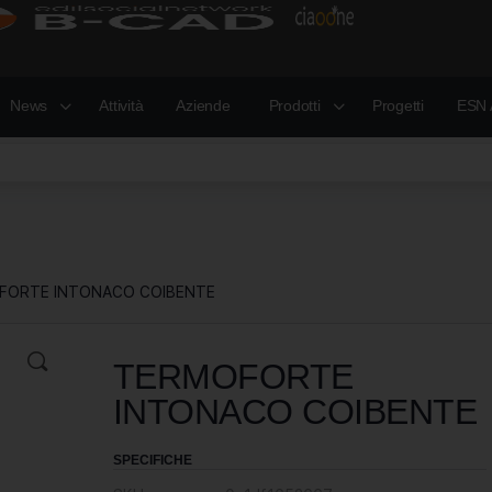
News
Attività
Aziende
Prodotti
Progetti
ESN 
FORTE INTONACO COIBENTE
TERMOFORTE
INTONACO COIBENTE
SPECIFICHE