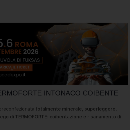
TERMOFORTE INTONACO COIBENTE
econfezionata
totalmente minerale, superleggero,
piego di TERMOFORTE: coibentazione e risanamento di