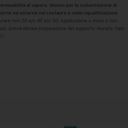
ermeabilità al vapore. Idoneo per la coibentazione di
terne ed esterne nel restauro e nella riqualificazione
surare mm 30 e/o 40 e/o 50. Applicazione a mano o con
nuo, previa idonea preparazione del supporto murario (tipo
).