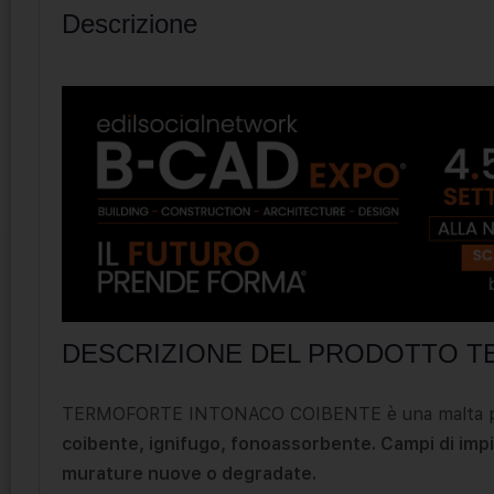
Descrizione
DESCRIZIONE DEL PRODOTTO 
TERMOFORTE INTONACO COIBENTE è una malta pr
coibente, ignifugo, fonoassorbente. Campi di im
murature nuove o degradate.