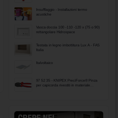
Insufflaggio - Installazioni termo
acustiche
Vasca doccia 100 -110 -120 x (75 o 90)
rettangolare Hidrospace
Testata in legno imbottitura Lux A - FAS
Italia
Italvoltaico
97 52 35 - KNIPEX PreciForce® Pinza
per capicorda rivestiti in materiale
bicomponente brunita 220 mm