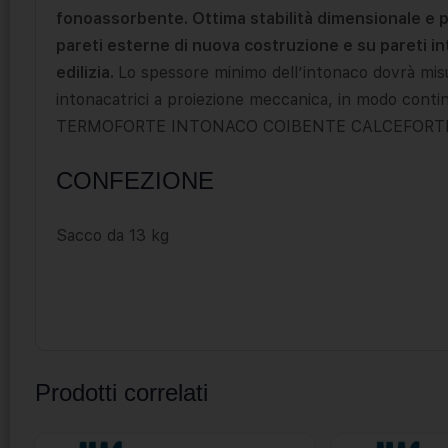
fonoassorbente. Ottima stabilità dimensionale e p
pareti esterne di nuova costruzione e su pareti in
edilizia.
Lo spessore minimo dell’intonaco dovrà mi
intonacatrici a proiezione meccanica, in modo conti
TERMOFORTE INTONACO COIBENTE CALCEFORTE
CONFEZIONE
Sacco da 13 kg
Prodotti correlati