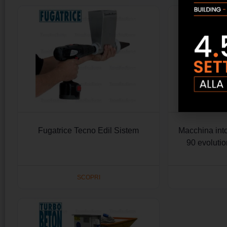
Fugatrice Tecno Edil Sistem
Macchina int
90 evoluti
SCOPRI