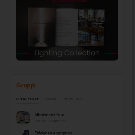
Gruppi
PIÙ RECENTE
ATTIVO
POPOLARE
Allestimenti fiere
creato un anno fa
Efficienza energetica