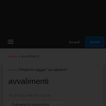
Iscriviti
Accedi
Home
»
avvalimenti
Home
/ Prodotti taggati “avvalimenti”
avvalimenti
Visualizzazione di 2 risultati