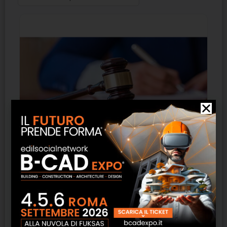
Avvalimenti
SCOPRI