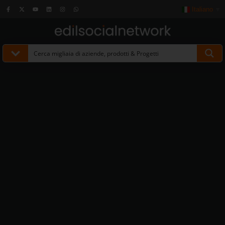
Italiano
▼