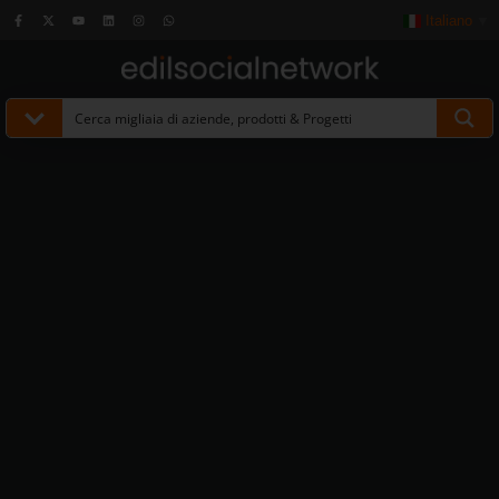
Italiano
▼