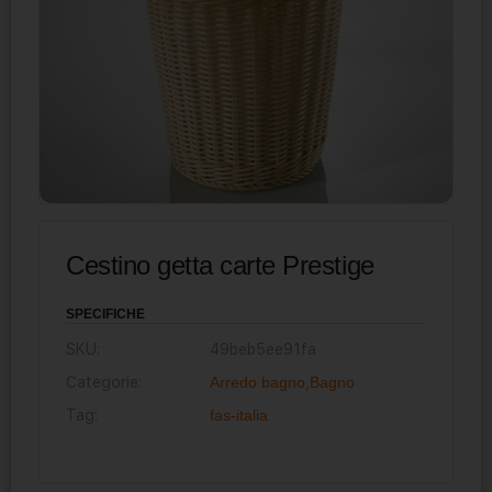
Cestino getta carte Prestige
SPECIFICHE
SKU:
49beb5ee91fa
Categorie:
Arredo bagno
,
Bagno
Tag:
fas-italia