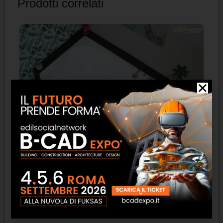
Prodotti correlati
I love vasca da bagno Hidrospace
SCOPRI