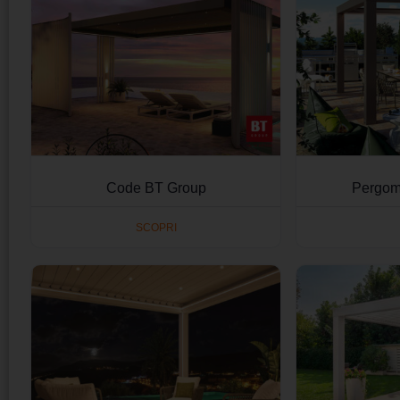
Code BT Group
Pergom
SCOPRI