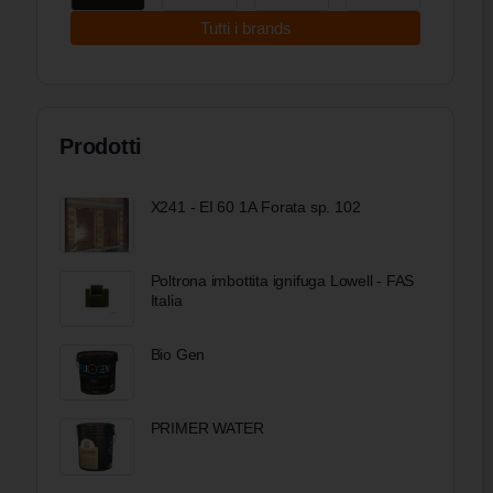
Tutti i brands
Prodotti
X241 - EI 60 1A Forata sp. 102
Poltrona imbottita ignifuga Lowell - FAS
Italia
Bio Gen
PRIMER WATER