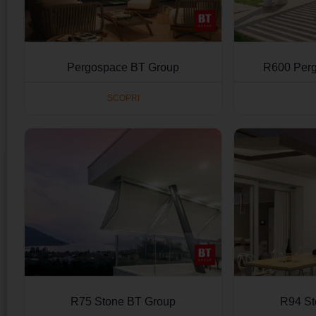
Pergospace BT Group
R600 Perg
SCOPRI
R75 Stone BT Group
R94 St