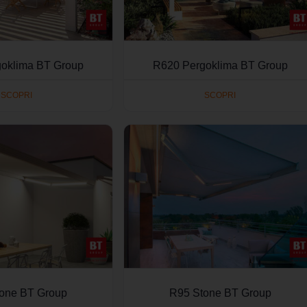
oklima BT Group
R620 Pergoklima BT Group
SCOPRI
SCOPRI
one BT Group
R95 Stone BT Group