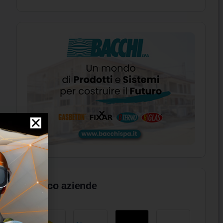
Elenco aziende