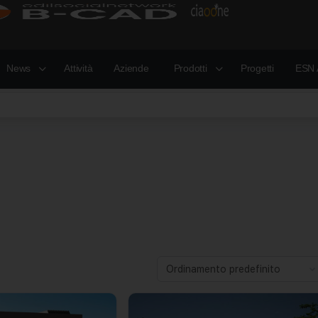
News
Attività
Aziende
Prodotti
Progetti
ESN 