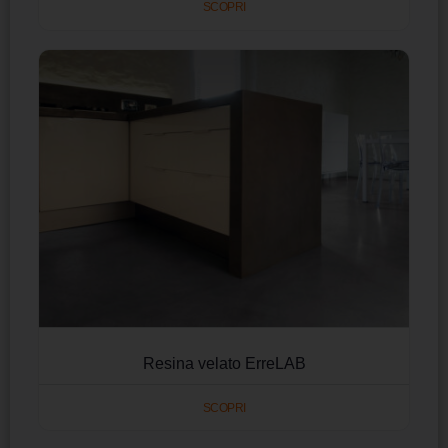
SCOPRI
Resina velato ErreLAB
SCOPRI