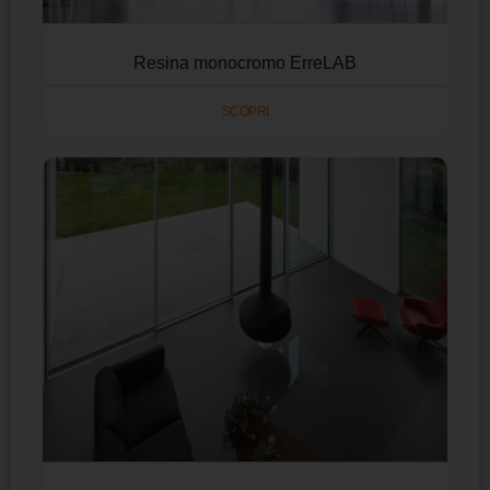
Resina monocromo ErreLAB
SCOPRI