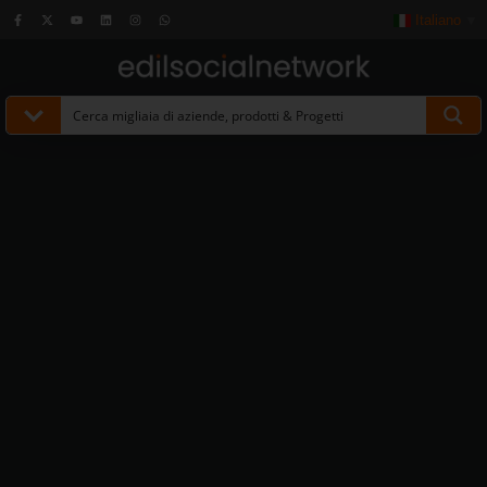
Italiano
▼