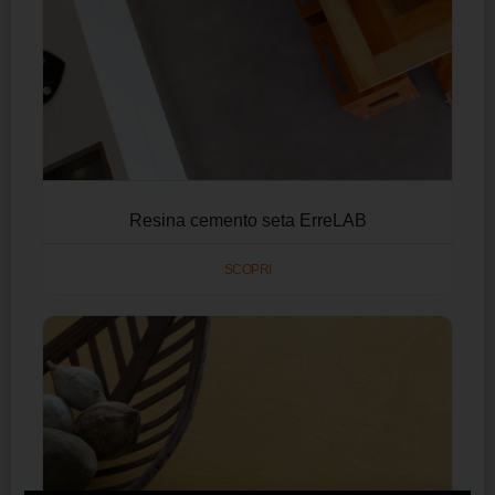
Resina cemento seta ErreLAB
SCOPRI