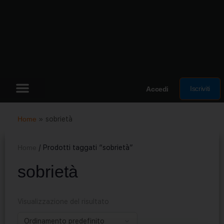
Iscriviti
Accedi
Home
»
sobrietà
Home
/ Prodotti taggati “sobrietà”
sobrietà
Visualizzazione del risultato