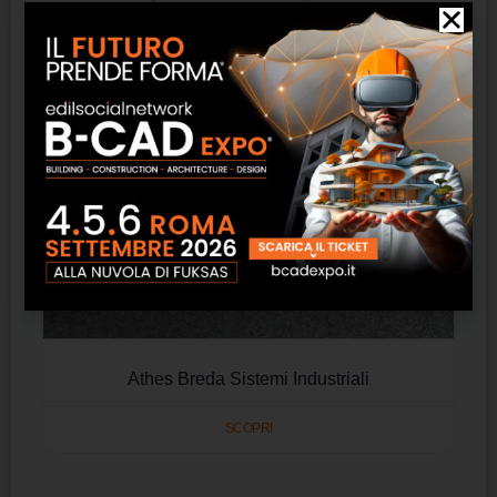
Athes Breda Sistemi Industriali
SCOPRI