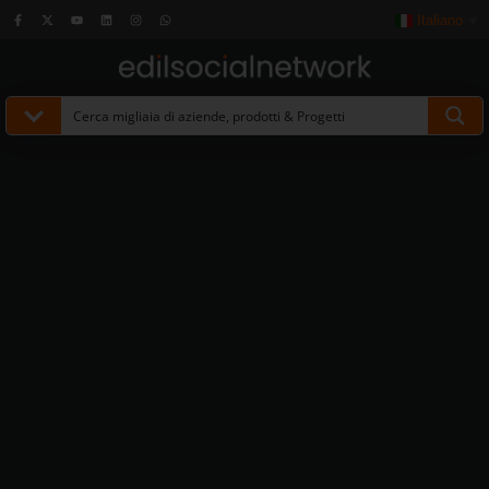
Italiano
▼