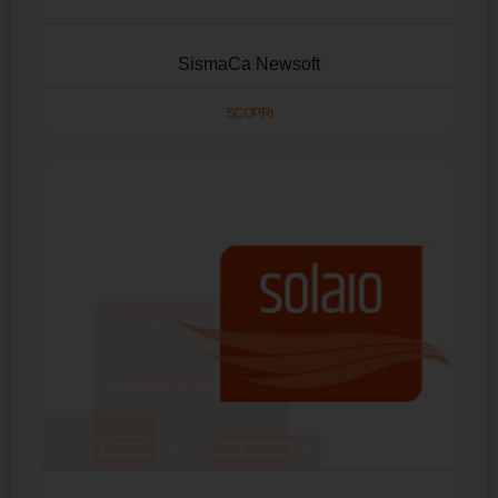
SismaCa Newsoft
SCOPRI