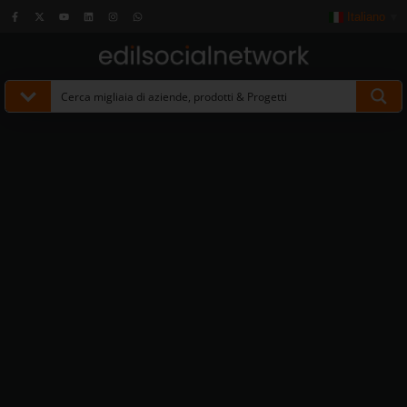
Italiano
▼