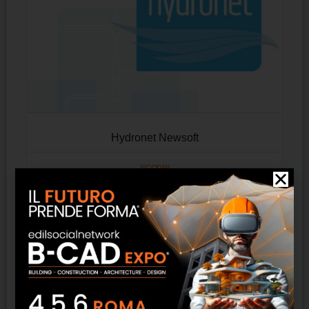
Hydronet Newsoft
SCOPRI