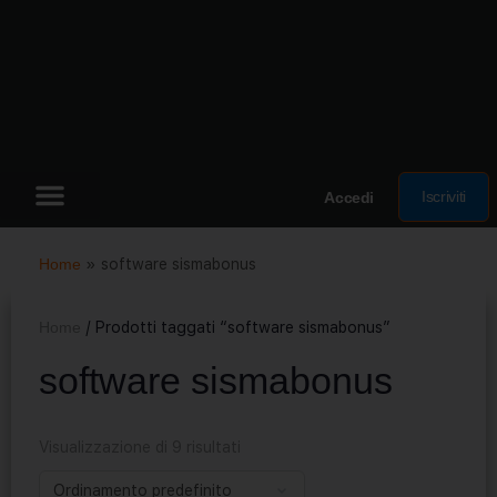
Iscriviti
Accedi
Home
»
software sismabonus
Home
/ Prodotti taggati “software sismabonus”
software sismabonus
Visualizzazione di 9 risultati