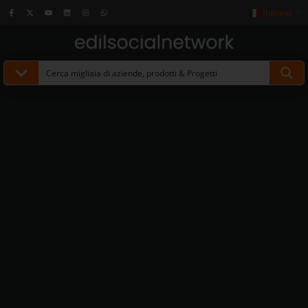
Italiano
▼