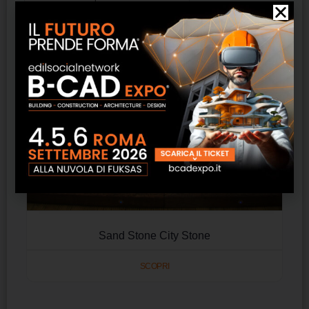
Sand Stone City Stone
SCOPRI